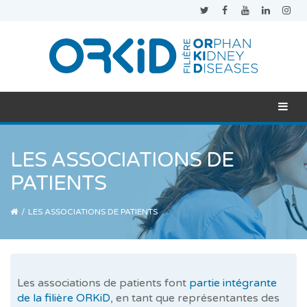
LES ASSOCIATIONS DE
PATIENTS
/
LES ASSOCIATIONS DE PATIENTS
Les associations de patients font
partie intégrante
de la filière ORKiD
, en tant que représentantes des