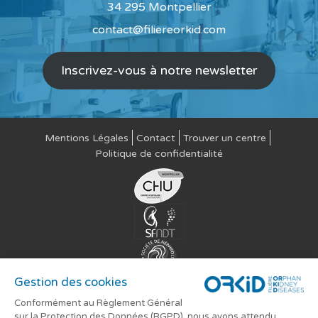
34 295 Montpellier
contact@filiereorkid.com
Inscrivez-vous à notre newsletter
Mentions Légales
Contact
Trouver un centre
Politique de confidentialité
Gestion des cookies
Conformément au Règlement Général
sur la Protection des Données (RGPD), nous avons attendu