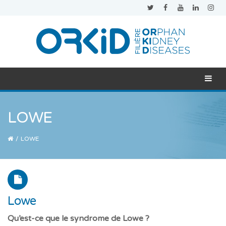
LOWE
/
LOWE
Lowe
Qu’est-ce que le syndrome de Lowe ?