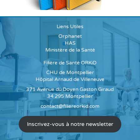
Liens Utiles
Orphanet
HAS
Ministère de la Santé
Filière de Santé ORKiD
CHU de Montpellier
Hôpital Arnaud de Villeneuve
371 Avenue du Doyen Gaston Giraud
34 295 Montpellier
contact@filiereorkid.com
Inscrivez-vous à notre newsletter