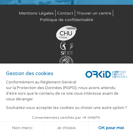
Mentions Légales
Contact
Trouver un centre
Politique de confidentialité
Gestion des cookies
Conformément au Règlement Général
sur la Protection des Données (RGPD), nous avons attendu
d'être sûrs que le contenu de ce site vous intéresse avant de
vous déranger.
Souhaitez-vous accepter les cookies ou choisir une autre option ?
Consentements certifiés par
ORKID
Copyright © 2015-2018
.
Non merci
Je choisis
OK pour moi