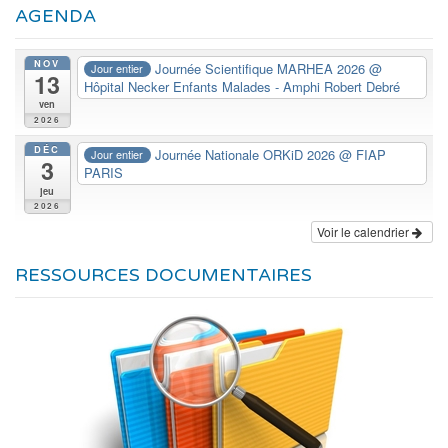
AGENDA
NOV
Journée Scientifique MARHEA 2026
@
Jour entier
13
Hôpital Necker Enfants Malades - Amphi Robert Debré
ven
2026
DÉC
Journée Nationale ORKiD 2026
@ FIAP
Jour entier
3
PARIS
jeu
2026
Voir le calendrier
RESSOURCES DOCUMENTAIRES